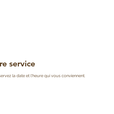
e service
servez la date et l'heure qui vous conviennent.