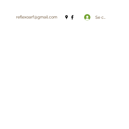
reflexoarf@gmail.com
Se connecter