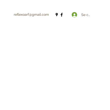
reflexoarf@gmail.com
Se connecter