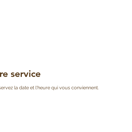
e service
servez la date et l'heure qui vous conviennent.