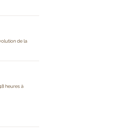
volution de la
48 heures à