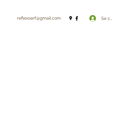
reflexoarf@gmail.com
Se connecter