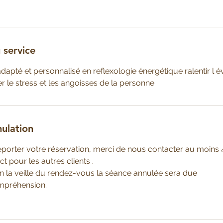
 service
dapté et personnalisé en reflexologie énergétique ralentir l é
r le stress et les angoisses de la personne
nulation
eporter votre réservation, merci de nous contacter au moins 
t pour les autres clients .
n la veille du rendez-vous la séance annulée sera due
mpréhension.