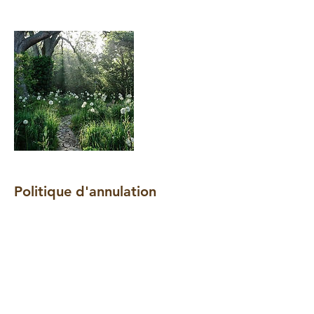
Politique d'annulation
Pour annuler ou reporter votre réservation,
merci de nous contacter au moins 48
heures à l'avance par respect pour les
autres clients .
En cas d annulation la veille du rendez-
vous la séance annulée sera due
Merci de votre compréhension.
Reflexo Harmony