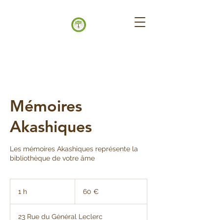
Mémoires
Akashiques
Les mémoires Akashiques représente la
bibliothèque de votre âme
60
euros
1 h
1
60 €
23 Rue du Général Leclerc